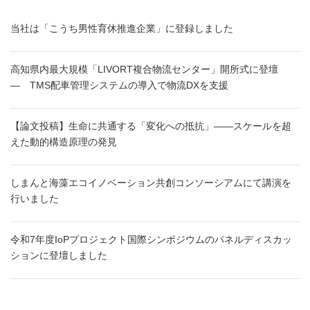
当社は「こうち男性育休推進企業」に登録しました
高知県内最大規模「LIVORT複合物流センター」開所式に登壇
― TMS配車管理システムの導入で物流DXを支援
【論文投稿】生命に共通する「変化への抵抗」——スケールを超
えた動的構造原理の発見
しまんと海藻エコイノベーション共創コンソーシアムにて講演を
行いました
令和7年度IoPプロジェクト国際シンポジウムのパネルディスカッ
ションに登壇しました