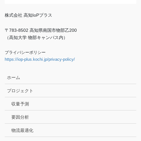
株式会社 高知IoPプラス
〒783-8502 高知県南国市物部乙200
（高知大学 物部キャンパス内）
プライバシーポリシー
https://iop-plus.kochi.jp/privacy-policy/
ホーム
プロジェクト
収量予測
要因分析
物流最適化