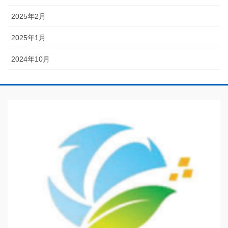
2025年2月
2025年1月
2024年10月