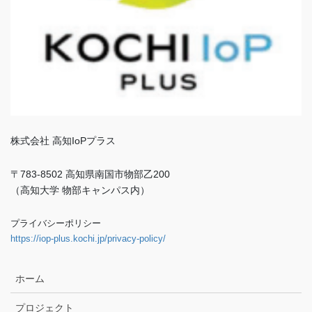
株式会社 高知IoPプラス
〒783-8502 高知県南国市物部乙200
（高知大学 物部キャンパス内）
プライバシーポリシー
https://iop-plus.kochi.jp/privacy-policy/
ホーム
プロジェクト