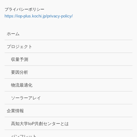
プライバシーポリシー
https://iop-plus.kochi.jp/privacy-policy/
ホーム
プロジェクト
収量予測
要因分析
物流最適化
ソーラーアレイ
企業情報
高知大学IoP共創センターとは
パンフレット