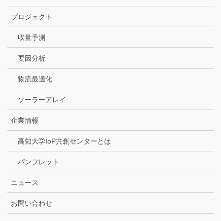
プロジェクト
収量予測
要因分析
物流最適化
ソーラーアレイ
企業情報
高知大学IoP共創センターとは
パンフレット
ニュース
お問い合わせ